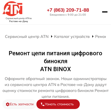
+7 (863) 209-71-88
Ежедневно с 9:00 до 21:00
Сервисный центр ATN
в
Ростове-на-Дону
Сервисный центр ATN
Каталог устройств
Ремонт
Ремонт цепи питания цифрового
бинокля
ATN BINOX
Оформите обратный звонок. Наши администраторы
из сервисного центра ATN в Ростове-на-Дону дадут
оценку стоимости ремонта цифрового бинокля Ремонт
цепи питания.
Есть запчасти
Узнать стоимость