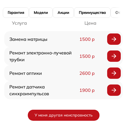
Гарантия
Модели
Акции
Преимущества
Отзы
Услуга
Цена
Замена матрицы
1500 р
Ремонт электронно-лучевой
1500 р
трубки
Ремонт оптики
2600 р
Ремонт датчика
1900 р
синхроимпульсов
У меня другая неисправность