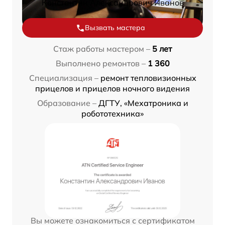
Константин Александрович Иванов
Вызвать мастера
Стаж работы мастером –
5 лет
Выполнено ремонтов –
1 360
Специализация –
ремонт тепловизионных
прицелов и прицелов ночного видения
Образование –
ДГТУ, «Мехатроника и
робототехника»
Вы можете ознакомиться с сертификатом