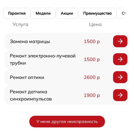
Гарантия
Модели
Акции
Преимущества
Отзы
Услуга
Цена
Замена матрицы
1500 р
Ремонт электронно-лучевой
1500 р
трубки
Ремонт оптики
2600 р
Ремонт датчика
1900 р
синхроимпульсов
У меня другая неисправность