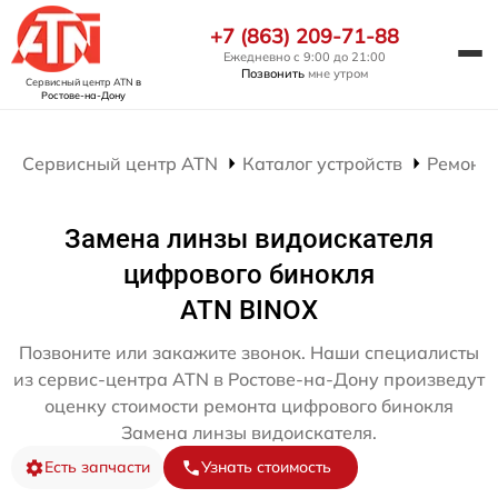
+7 (863) 209-71-88
Ежедневно с 9:00 до 21:00
Позвонить
мне утром
Сервисный центр ATN
в
Ростове-на-Дону
Сервисный центр ATN
Каталог устройств
Ремонт
Замена линзы видоискателя
цифрового бинокля
ATN BINOX
Позвоните или закажите звонок. Наши специалисты
из сервис-центра ATN в Ростове-на-Дону произведут
оценку стоимости ремонта цифрового бинокля
Замена линзы видоискателя.
Есть запчасти
Узнать стоимость