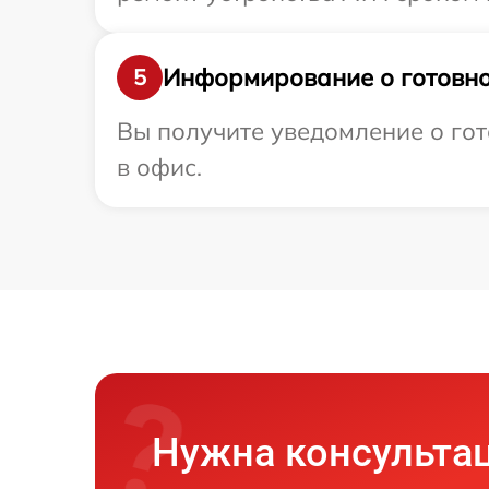
Информирование о готовно
5
Вы получите уведомление о гот
в офис.
Нужна консульта