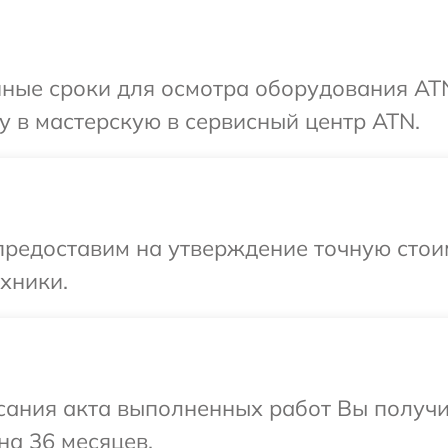
нные сроки для осмотра оборудования AT
 в мастерскую в сервисный центр ATN.
редоставим на утверждение точную стоим
хники.
сания акта выполненных работ Вы получ
на 36 месяцев.