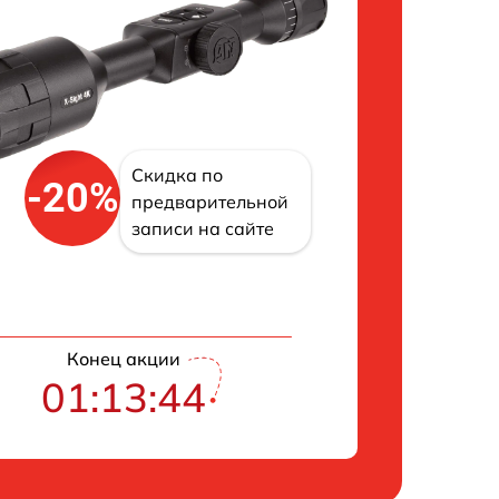
Скидка по
-20%
предварительной
записи на сайте
Конец акции
01:13:43