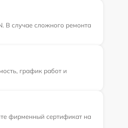
N. В случае сложного ремонта
ость, график работ и
ите фирменный сертификат на