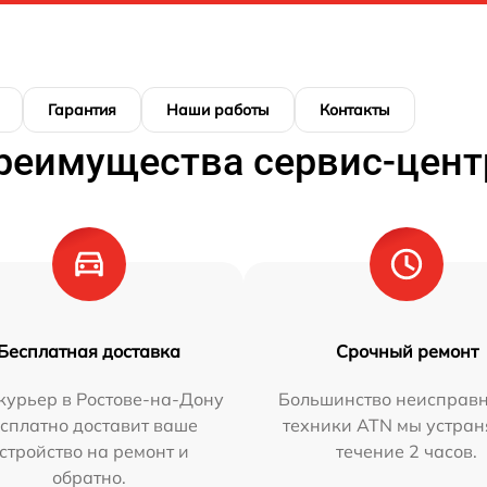
Гарантия
Наши работы
Контакты
реимущества сервис-цент
Бесплатная доставка
Срочный ремонт
курьер в Ростове-на-Дону
Большинство неисправн
сплатно доставит ваше
техники ATN мы устран
стройство на ремонт и
течение 2 часов.
обратно.