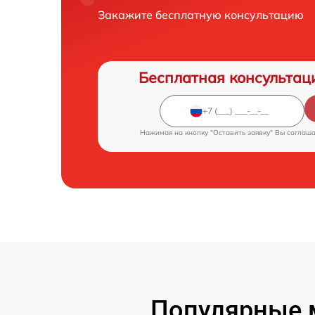
Закажите бесплатную консультацию
Бесплатная консультац
Нажимая на кнопку "Оставить заявку" Вы соглаш
Популярные 