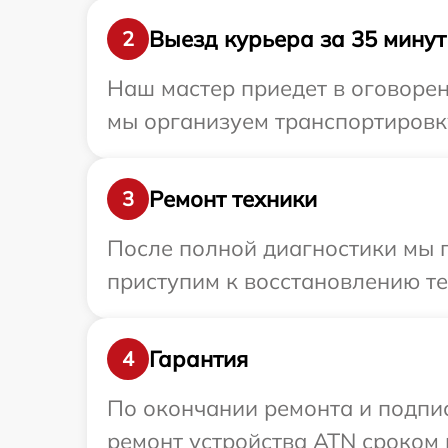
Выезд курьера за 35 минут
2
Наш мастер приедет в оговоре
мы организуем транспортировку
Ремонт техники
3
После полной диагностики мы п
приступим к восстановлению те
Гарантия
4
По окончании ремонта и подпи
ремонт устройства ATN сроком 