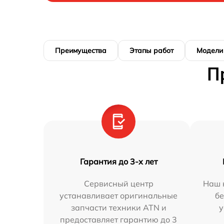
Преимущества
Этапы работ
Модели
П
Гарантия до 3-х лет
Сервисный центр
Наш 
устанавливает оригинальные
бе
запчасти техники ATN и
у
предоставляет гарантию до 3