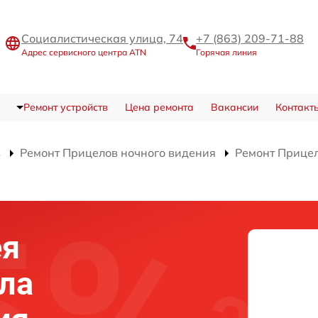
Социалистическая улица, 74
+7 (863) 209-71-88
Адрес сервисного центра ATN
Горячая линия
Ремонт устройств
Цена ремонта
Вакансии
Контакт
в
Ремонт Прицелов ночного видения
Ремонт Прицел
ея
ела