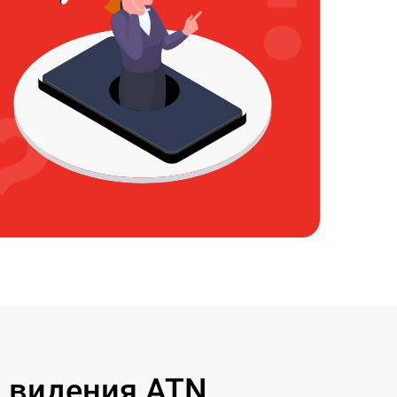
 видения ATN