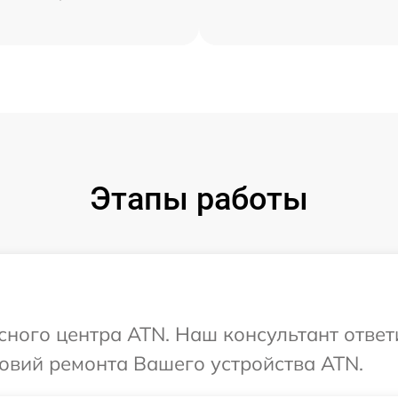
Этапы работы
исного центра ATN. Наш консультант ответ
овий ремонта Вашего устройства ATN.