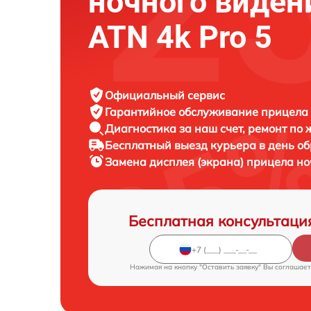
ночного виден
ATN 4k Pro 5
Официальный сервис
Гарантийное обслуживание
прицела 
Диагностика за наш счет,
ремонт по
Бесплатный выезд курьера
в день о
Замена дисплея (экрана) прицела н
Бесплатная консультаци
Нажимая на кнопку "Оставить заявку" Вы соглашает