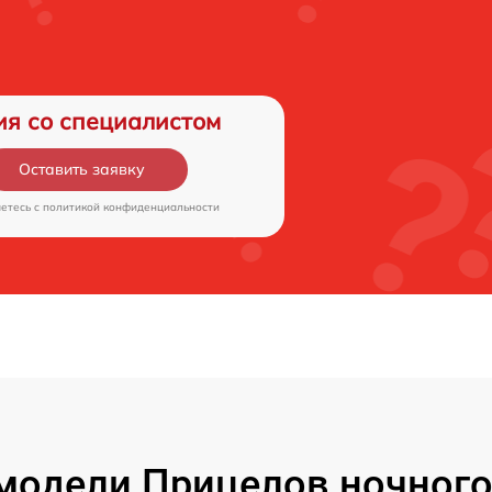
ия со специалистом
Оставить заявку
аетесь c
политикой конфиденциальности
модели Прицелов ночного