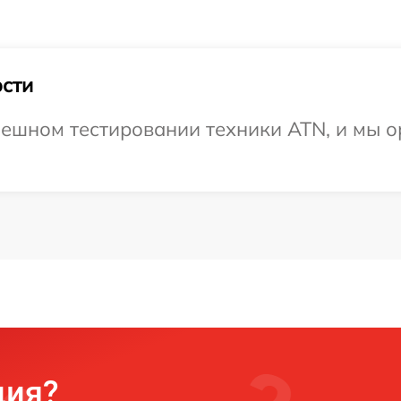
сти
ешном тестировании техники ATN, и мы о
ция?