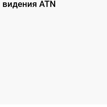
 видения ATN