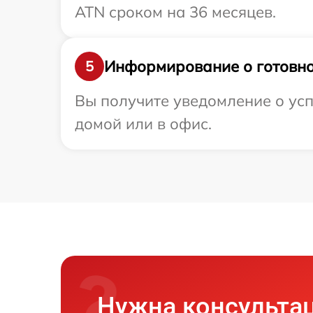
ATN сроком на 36 месяцев.
Информирование о готовно
5
Вы получите уведомление о усп
домой или в офис.
Нужна консульта