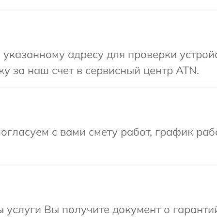
 указанному адресу для проверки устройс
у за наш счет в сервисный центр ATN.
огласуем с вами смету работ, график раб
ы услуги Вы получите документ о гарант