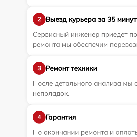
Выезд курьера за 35 минут
2
Сервисный инженер приедет по
ремонта мы обеспечим перевозк
Ремонт техники
3
После детального анализа мы с
неполадок.
Гарантия
4
По окончании ремонта и оплат