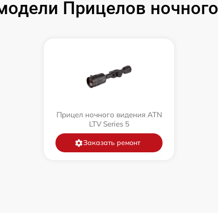
модели Прицелов ночного
Прицел ночного видения ATN
LTV Series 5
Заказать ремонт