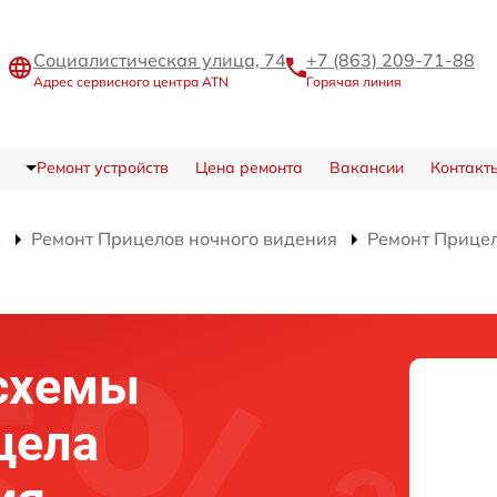
Социалистическая улица, 74
+7 (863) 209-71-88
Адрес сервисного центра ATN
Горячая линия
Ремонт устройств
Цена ремонта
Вакансии
Контакт
в
Ремонт Прицелов ночного видения
Ремонт Прицел
схемы
цела