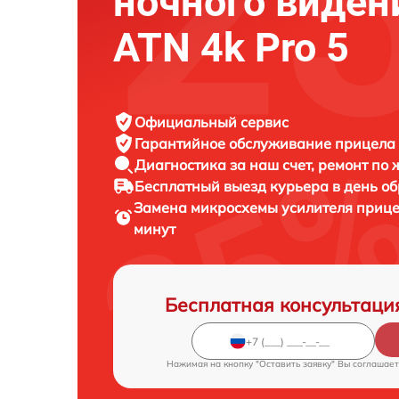
ночного виден
ATN 4k Pro 5
Официальный сервис
Гарантийное обслуживание
прицела 
Диагностика за наш счет,
ремонт по
Бесплатный выезд курьера
в день о
Замена микросхемы усилителя прице
минут
Бесплатная консультаци
Нажимая на кнопку "Оставить заявку" Вы соглашает