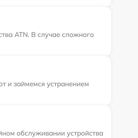
тва ATN. В случае сложного
от и займемся устранением
ийном обслуживании устройства