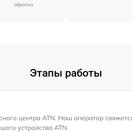
обратно.
Этапы работы
исного центра ATN. Наш оператор свяжетс
шего устройства ATN.