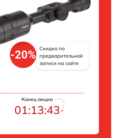
Скидка по
-20%
предварительной
записи на сайте
Конец акции
01:13:42