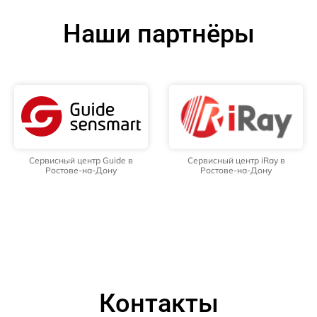
Наши партнёры
Сервисный центр Guide в
Сервисный центр iRay в
Ростове-на-Дону
Ростове-на-Дону
Контакты