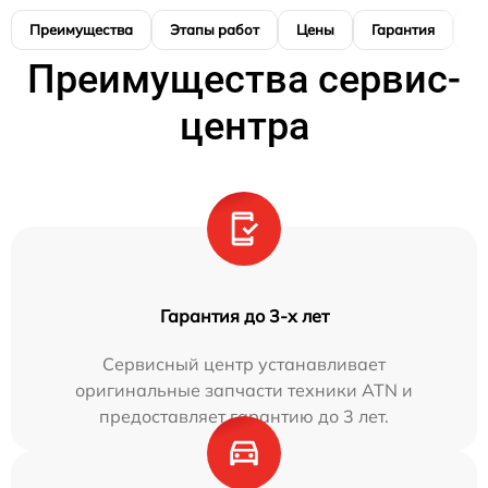
Преимущества
Этапы работ
Цены
Гарантия
М
Преимущества сервис-
центра
Гарантия до 3-х лет
Сервисный центр устанавливает
оригинальные запчасти техники ATN и
предоставляет гарантию до 3 лет.