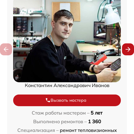
Константин Александрович Иванов
Вызвать мастера
Стаж работы мастером –
5 лет
Выполнено ремонтов –
1 360
Специализация –
ремонт тепловизионных