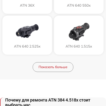
ATN 36X
ATN 640 550x
ATN 640 2.525x
ATN 640 1.515x
Показать больше
Почему для ремонта ATN 384 4.518x стоит
выбрать нас