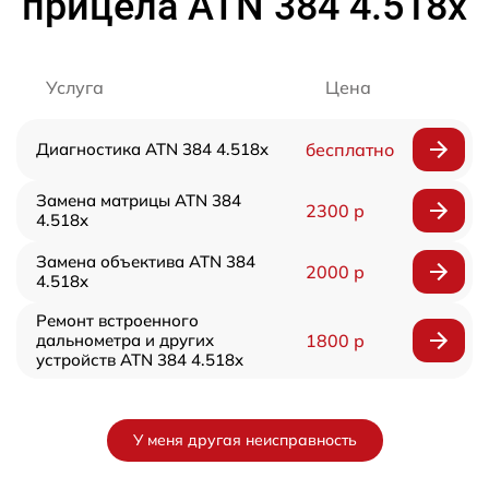
прицела ATN 384 4.518x
Услуга
Цена
Диагностика ATN 384 4.518x
бесплатно
Замена матрицы ATN 384
2300 р
4.518x
Замена объектива ATN 384
2000 р
4.518x
Ремонт встроенного
дальнометра и других
1800 р
устройств ATN 384 4.518x
У меня другая неисправность