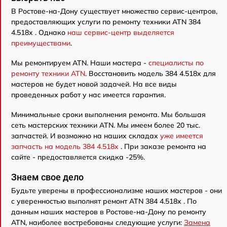
В Ростове-на-Дону существует множество сервис-центров,
предоставляющих услуги по ремонту техники ATN 384
4.518x . Однако
наш сервис-центр выделяется
преимуществами
.
Мы ремонтируем ATN. Наши мастера -
специалисты по
ремонту техники ATN
. Восстановить модель 384 4.518x для
мастеров не будет новой задачей. На все виды
проведенных работ у нас имеется гарантия.
Минимальные сроки выполнения ремонта. Мы большая
сеть мастерских техники ATN. Мы имеем более 20 тыс.
запчастей. И возможно на наших складах
уже имеется
запчасть на модель 384 4.518x
. При заказе ремонта на
сайте - предоставляется скидка -25%.
Знаем свое дело
Будьте уверены в профессионализме наших мастеров - они
с уверенностью выполнят ремонт ATN 384 4.518x . По
данным наших мастеров в Ростове-на-Дону по ремонту
ATN, наиболее востребованы следующие услуги:
Замена